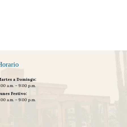
Horario
artes a Domingo:
:00 a.m. – 9:00 p.m.
unes Festivo:
:00 a.m. – 9:00 p.m.