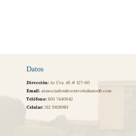
Datos
Dirección:
Av Cra. 45 # 127-60
Email:
atasociados@centroitalianodb.com
Teléfono:
601 7440642
Celular:
312 5928983