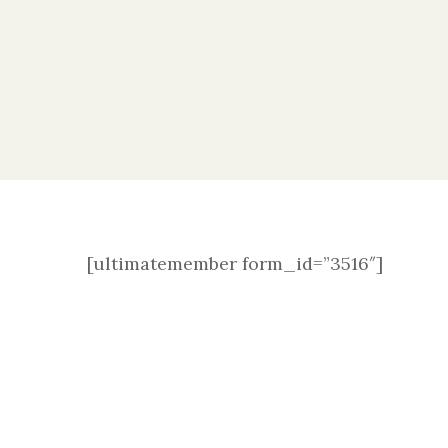
[ultimatemember form_id=”3516″]