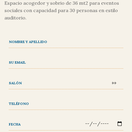
Espacio acogedor y sobrio de 36 mt2 para eventos
sociales con capacidad para 30 personas en estilo
auditorio.
NOMBRE Y APELLIDO
SU EMAIL
SALÓN
TELÉFONO
FECHA