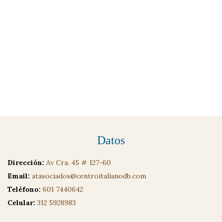
Datos
Dirección:
Av Cra. 45 # 127-60
Email:
atasociados@centroitalianodb.com
Teléfono:
601 7440642
Celular:
312 5928983