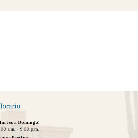
Horario
artes a Domingo:
:00 a.m. – 9:00 p.m.
unes Festivo: