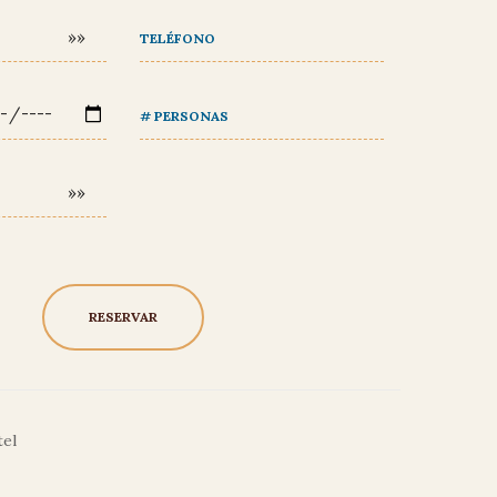
TELÉFONO
# PERSONAS
tel