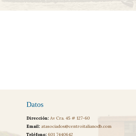
Datos
Dirección:
Av Cra. 45 # 127-60
Email:
atasociados@centroitalianodb.com
Teléfono:
601 7440642