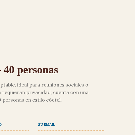
– 40 personas
ptable, ideal para reuniones sociales o
 requieran privacidad; cuenta con una
 personas en estilo cóctel.
O
SU EMAIL