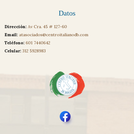
Datos
Dirección:
Av Cra. 45 # 127-60
Email:
atasociados@centroitalianodb.com
Teléfono:
601 7440642
Celular:
312 5928983