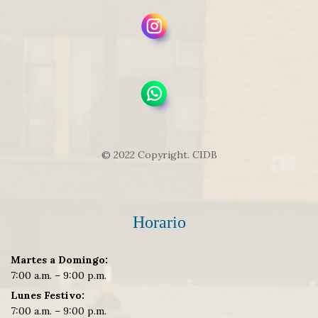
© 2022 Copyright. CIDB
Horario
Martes a Domingo:
7:00 a.m. – 9:00 p.m.
Lunes Festivo:
7:00 a.m. – 9:00 p.m.