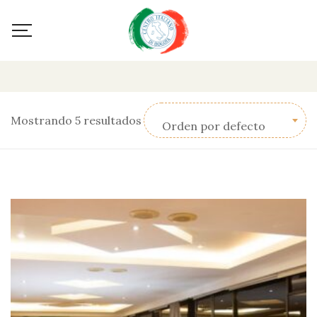
Mostrando 5 resultados
Orden por defecto