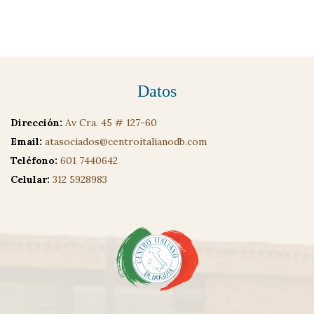
Datos
Dirección:
Av Cra. 45 # 127-60
Email:
atasociados@centroitalianodb.com
Teléfono:
601 7440642
Celular:
312 5928983